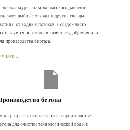
 аквакультуре фильтры высокого давления
тделяют рыбные отходы и другие твердые
астицы от водных потоков, а осадок часто
спользуется повторно в качестве удобрения или
ля производства биогаза.
ES MER »
Производство бетона
ильтр-прессы используются в производстве
етона для очистки технологической воды и