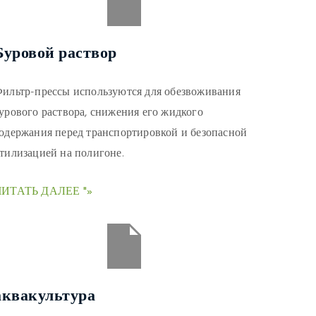
Буровой раствор
ильтр-прессы используются для обезвоживания
урового раствора, снижения его жидкого
одержания перед транспортировкой и безопасной
тилизацией на полигоне.
ЧИТАТЬ ДАЛЕЕ "»
аквакультура