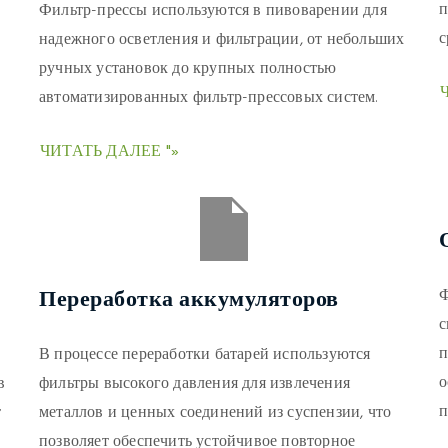
п
Фильтр-прессы используются в пивоварении для
с
надежного осветления и фильтрации, от небольших
ручных установок до крупных полностью
автоматизированных фильтр-прессовых систем.
ЧИТАТЬ ДАЛЕЕ "»
Переработка аккумуляторов
Ф
с
п
В процессе переработки батарей используются
о
в
фильтры высокого давления для извлечения
п
т
металлов и ценных соединений из суспензии, что
позволяет обеспечить устойчивое повторное