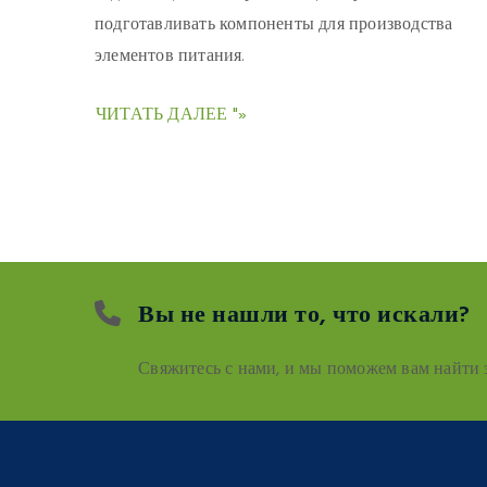
подготавливать компоненты для производства
элементов питания.
ЧИТАТЬ ДАЛЕЕ "»
Вы не нашли то, что искали?
Свяжитесь с нами, и мы поможем вам найти 