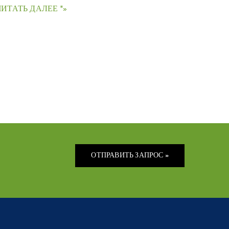
ЧИТАТЬ ДАЛЕЕ "»
ОТПРАВИТЬ ЗАПРОС »