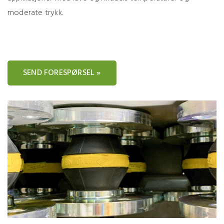
moderate trykk.
SEND FORESPØRSEL »