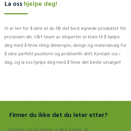
La oss
hjelpe deg!
Vi er her for å sikre at du får det best egnede produktet for
prosessen din. Vårt team av eksperter er klare til å hjelpe
deg med å finne riktig dimensjon, design og materialvalg for
å sikre perfekt passform og problemfri drift. Kontakt oss i
dag, og la oss hjelpe deg med å finne det beste utvalget!
Finner du ikke det du leter etter?
Kontakt oss så hjelper vi deg å finne ut!