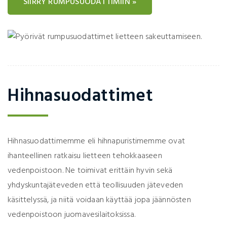
SIIRRY RUMPUSUODATTIMIIN »
Hihnasuodattimet
Hihnasuodattimemme eli hihnapuristimemme ovat
ihanteellinen ratkaisu lietteen tehokkaaseen
vedenpoistoon. Ne toimivat erittäin hyvin sekä
yhdyskuntajäteveden että teollisuuden jäteveden
käsittelyssä, ja niitä voidaan käyttää jopa jäännösten
vedenpoistoon juomavesilaitoksissa.