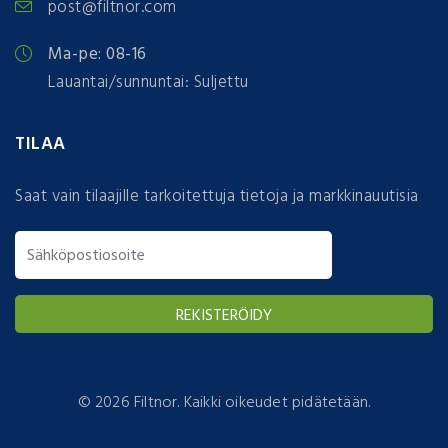
post@filtnor.com
Ma-pe: 08-16
Lauantai/sunnuntai: Suljettu
TILAA
Saat vain tilaajille tarkoitettuja tietoja ja markkinauutisia
©
2026 Filtnor. Kaikki oikeudet pidätetään.