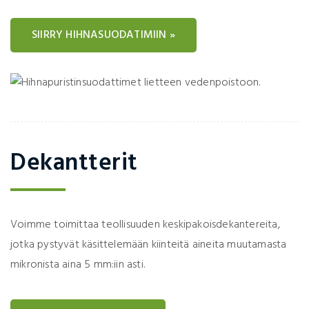
SIIRRY HIHNASUODATIMIIN »
Dekantterit
Voimme toimittaa teollisuuden keskipakoisdekantereita,
jotka pystyvät käsittelemään kiinteitä aineita muutamasta
mikronista aina 5 mm:iin asti.