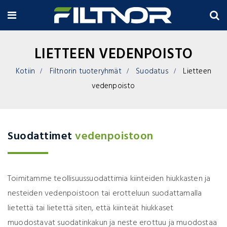
LIETTEEN VEDENPOISTO
Kotiin
Filtnorin tuoteryhmät
Suodatus
Lietteen
vedenpoisto
Suodattimet
vedenpoistoon
Toimitamme teollisuussuodattimia kiinteiden hiukkasten ja
nesteiden vedenpoistoon tai erotteluun suodattamalla
lietettä tai lietettä siten, että kiinteät hiukkaset
muodostavat suodatinkakun ja neste erottuu ja muodostaa