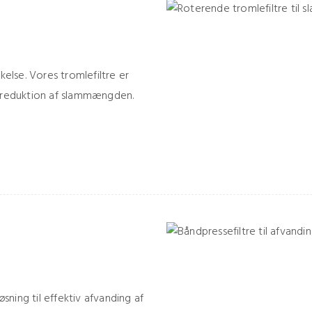
kelse. Vores tromlefiltre er
 reduktion af slammængden.
øsning til effektiv afvanding af