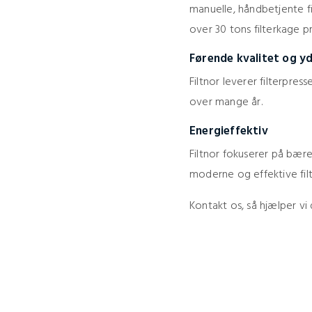
manuelle, håndbetjente fi
over 30 tons filterkage pr.
Førende kvalitet og y
Filtnor leverer filterpre
over mange år.
Energieffektiv
Filtnor fokuserer på bære
moderne og effektive fil
Kontakt os, så hjælper vi 