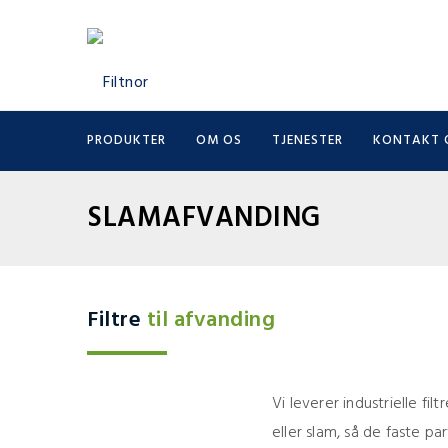
PRODUKTER
OM OS
TJENESTER
KONTAKT 
SLAMAFVANDING
Filtre
til afvanding
Vi leverer industrielle fi
eller slam, så de faste pa