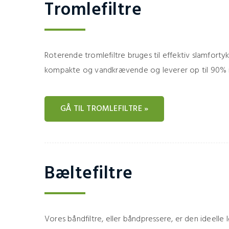
Tromlefiltre
Roterende tromlefiltre bruges til effektiv slamfortyk
kompakte og vandkrævende og leverer op til 90%
GÅ TIL TROMLEFILTRE »
Bæltefiltre
Vores båndfiltre, eller båndpressere, er den ideelle l