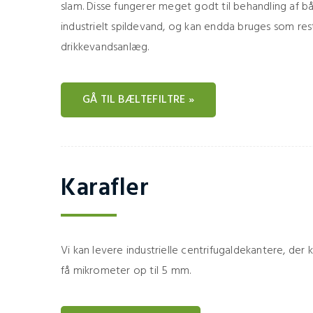
slam. Disse fungerer meget godt til behandling af
industrielt spildevand, og kan endda bruges som re
drikkevandsanlæg.
GÅ TIL BÆLTEFILTRE »
Karafler
Vi kan levere industrielle centrifugaldekantere, der 
få mikrometer op til 5 mm.