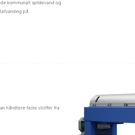
 både kommunalt spildevand og
stafvanding på
kan håndtere faste stoffer fra