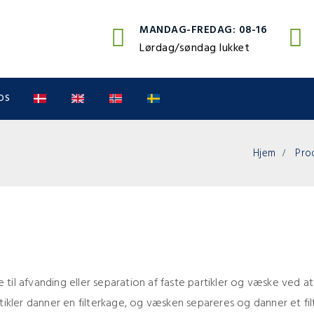
MANDAG-FREDAG: 08-16
Lørdag/søndag lukket
OS
Hjem
Pro
ltre til afvanding eller separation af faste partikler og væske ved 
rtikler danner en filterkage, og væsken separeres og danner et filt