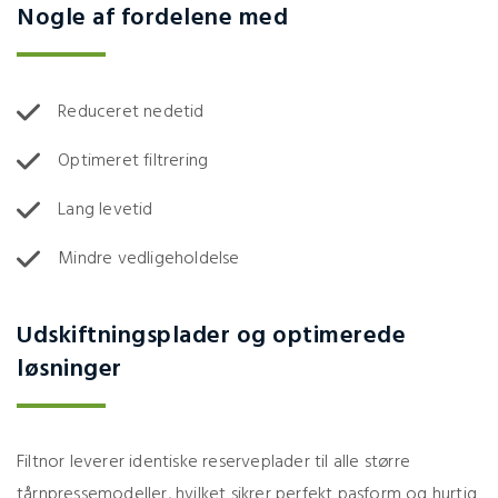
Nogle af fordelene med
Reduceret nedetid
Optimeret filtrering
Lang levetid
Mindre vedligeholdelse
Udskiftningsplader og optimerede
løsninger
Filtnor leverer identiske reserveplader til alle større
tårnpressemodeller, hvilket sikrer perfekt pasform og hurtig