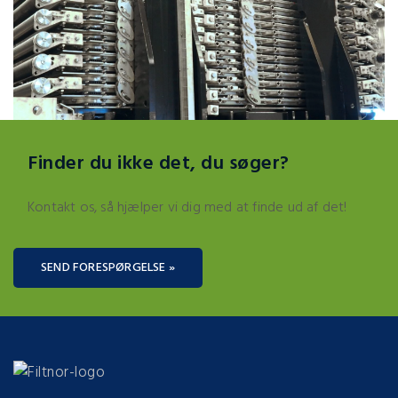
Finder du ikke det, du søger?
Kontakt os, så hjælper vi dig med at finde ud af det!
SEND FORESPØRGELSE »