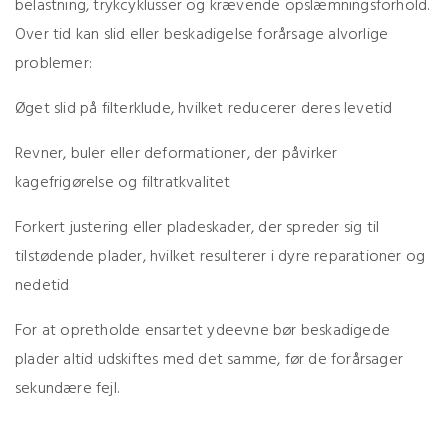
belastning, trykcyklusser og krævende opslæmningsforhold.
Over tid kan slid eller beskadigelse forårsage alvorlige
problemer:
Øget slid på filterklude, hvilket reducerer deres levetid
Revner, buler eller deformationer, der påvirker
kagefrigørelse og filtratkvalitet
Forkert justering eller pladeskader, der spreder sig til
tilstødende plader, hvilket resulterer i dyre reparationer og
nedetid
For at opretholde ensartet ydeevne bør beskadigede
plader altid udskiftes med det samme, før de forårsager
sekundære fejl.