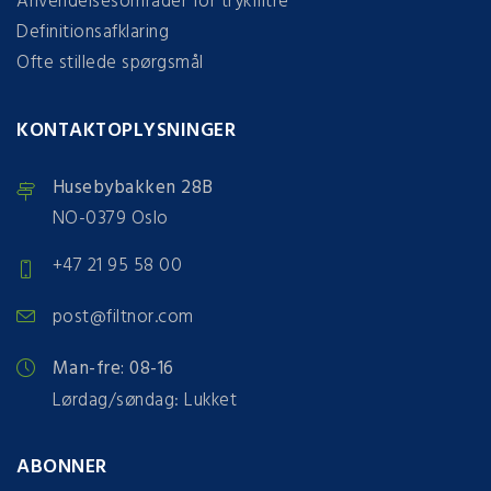
Anvendelsesområder for trykfiltre
Definitionsafklaring
Ofte stillede spørgsmål
KONTAKTOPLYSNINGER
Husebybakken 28B
NO-0379 Oslo
+47 21 95 58 00
post@filtnor.com
Man-fre: 08-16
Lørdag/søndag: Lukket
ABONNER