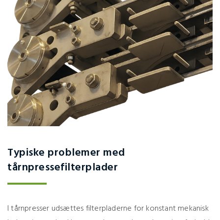
Typiske problemer med
tårnpressefilterplader
I tårnpresser udsættes filterpladerne for konstant mekanisk