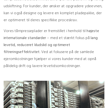
udskiftning. For kunder, der ønsker at opgradere ydeevnen,
kan vi også designe og levere en komplet pladepakke, der
er optimeret til deres specifikke proceskrav.
Vores tårnpresseplader er fremstillet i henhold til
højeste
internationale standarder
– med et stærkt fokus på
lang
levetid, reduceret kludslid og optimeret
filtreringseffektivitet
. Ved at fokusere på de samlede
ejeromkostninger hjælper vi vores kunder med at opnå
pålidelig drift og lavere levetidsomkostninger.